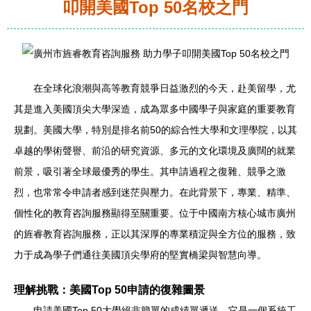
叩開美國Top 50名校之門
在全球化浪潮與高等教育競爭日益激烈的今天，赴美留學，尤
其是進入美國頂尖大學深造，成為眾多中國學子與家庭的重要教育
規劃。美國大學，特別是排名前50的綜合性大學和文理學院，以其
卓越的學術聲譽、前沿的研究資源、多元的文化環境及廣闊的就業
前景，吸引著全球最優秀的學生。其申請過程之復雜、競爭之激
烈，也常常令申請者感到迷茫與壓力。在此背景下，專業、精準、
個性化的教育咨詢服務顯得至關重要。位于中國南方核心城市廣州
的旌睿教育咨詢服務，正以其深厚的專業積淀與全方位的服務，致
力于成為學子們通往美國頂尖學府的堅實橋梁與智慧向導。
理解挑戰：美國Top 50申請的復雜圖景
申請美國Top 50大學絕非簡單的成績單遞送。它是一個系統工