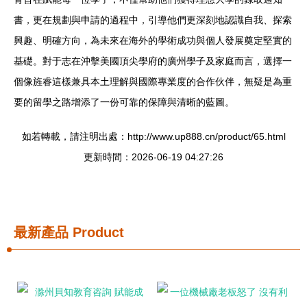
書，更在規劃與申請的過程中，引導他們更深刻地認識自我、探索
興趣、明確方向，為未來在海外的學術成功與個人發展奠定堅實的
基礎。對于志在沖擊美國頂尖學府的廣州學子及家庭而言，選擇一
個像旌睿這樣兼具本土理解與國際專業度的合作伙伴，無疑是為重
要的留學之路增添了一份可靠的保障與清晰的藍圖。
如若轉載，請注明出處：http://www.up888.cn/product/65.html
更新時間：2026-06-19 04:27:26
最新產品
Product