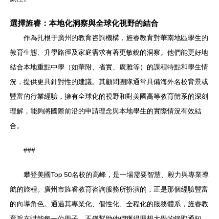
選擇旌睿：本地化洞察與全球化視野的結合
作為扎根于廣州的教育咨詢機構，旌睿教育對華南地區學生的
教育生態、升學路徑及家庭需求有著更敏銳的洞察。他們能更好地
結合本地重點中學（如華附、省實、廣雅等）的課程特點和學生情
況，提供更具針對性的建議。其顧問團隊通常具備海外名校背景或
豐富的行業經驗，擁有全球化的視野和對美國高等教育體系的深刻
理解，能夠將國際前沿的申請理念與本地學生的實際情況有效結
合。
###
攀登美國Top 50名校的高峰，是一場需要智慧、毅力與專業導
航的旅程。廣州市旌睿教育咨詢服務所扮演的，正是那個經驗豐富
的向導角色。通過其專業化、個性化、全程化的服務體系，旌睿教
育旨在賦能每一位學子，不僅幫助他們獲得理想大學的錄取通知