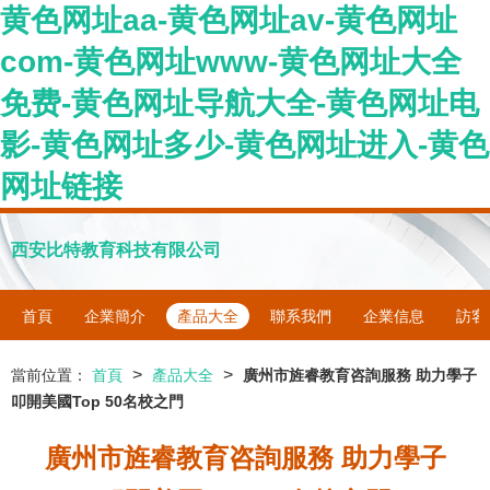
黄色网址aa-黄色网址av-黄色网址
com-黄色网址www-黄色网址大全
免费-黄色网址导航大全-黄色网址电
影-黄色网址多少-黄色网址进入-黄色
网址链接
西安比特教育科技有限公司
首頁
企業簡介
產品大全
聯系我們
企業信息
訪客
>
>
當前位置：
首頁
產品大全
廣州市旌睿教育咨詢服務 助力學子
叩開美國Top 50名校之門
廣州市旌睿教育咨詢服務 助力學子